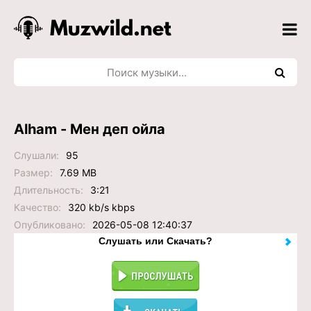
Alham - Мен деп ойла
Слушали:
95
Размер:
7.69 MB
Длительность:
3:21
Качество:
320 kb/s kbps
Опубликовано:
2026-05-08 12:40:37
Слушать или Скачать?