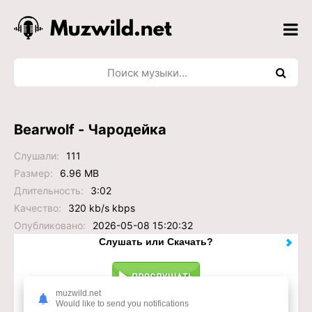
Bearwolf - Чародейка
Слушали:
111
Размер:
6.96 MB
Длительность:
3:02
Качество:
320 kb/s kbps
Опубликовано:
2026-05-08 15:20:32
Слушать или Скачать?
muzwild.net
Would like to send you notifications