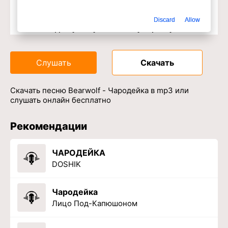
Discard
Allow
Доступ к музыкальному сервису
Слушать
Скачать
Скачать песню Bearwolf - Чародейка в mp3 или
слушать онлайн бесплатно
Рекомендации
ЧАРОДЕЙКА
DOSHIK
Чародейка
Лицо Под-Капюшоном