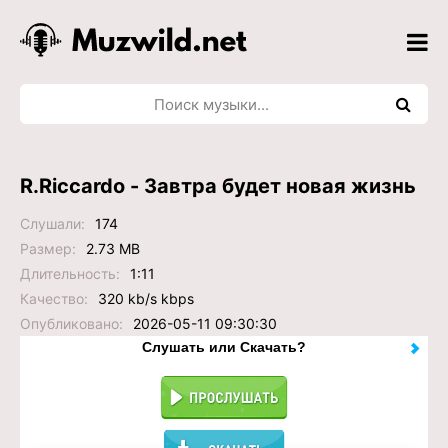
R.Riccardo - Завтра будет новая жизнь
Слушали:
174
Размер:
2.73 MB
Длительность:
1:11
Качество:
320 kb/s kbps
Опубликовано:
2026-05-11 09:30:30
Слушать или Скачать?