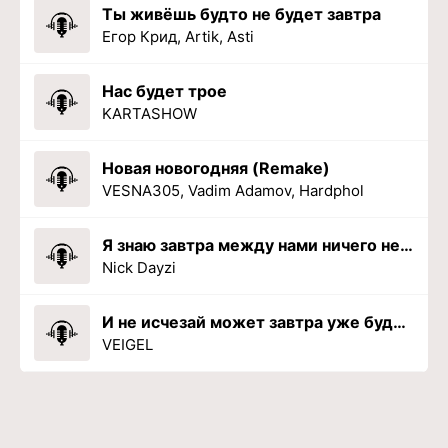
Ты живёшь будто не будет завтра
Егор Крид, Artik, Asti
Нас будет трое
KARTASHOW
Новая новогодняя (Remake)
VESNA305, Vadim Adamov, Hardphol
Я знаю завтра между нами ничего не будет
Nick Dayzi
И не исчезай может завтра уже будет поздно нам не встретиться
VEIGEL