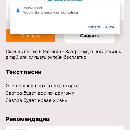
muzwild.net
Would like to send you notifications
Доступ к музыкальному сервису
Discard
Allow
Слушать
Скачать
Скачать песню R.Riccardo - Завтра будет новая жизнь
в mp3 или слушать онлайн бесплатно
Текст песни
Это не конец, это точка старта
Завтра будет всё по-другому
Завтра будет новая жизнь
Рекомендации