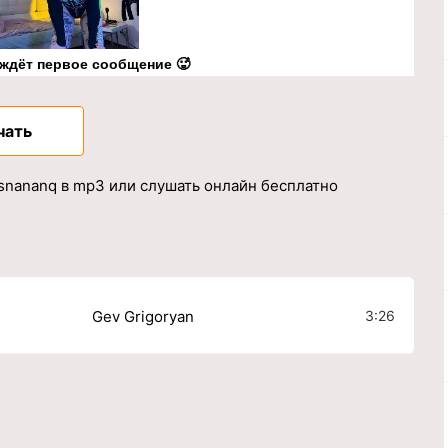
 ждёт первое сообщение 🥵
чать
usnananq в mp3 или слушать онлайн бесплатно
3:26
Gev Grigoryan