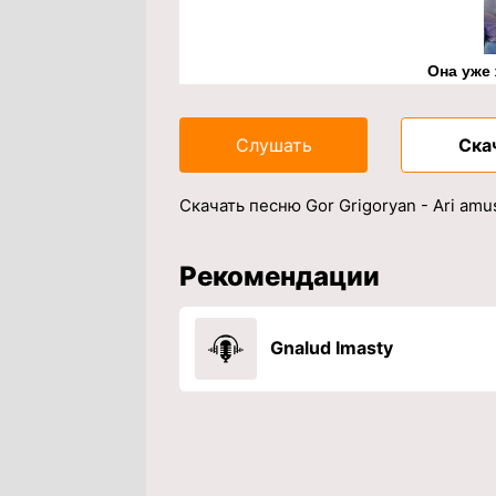
Она уже
Слушать
Ска
Скачать песню Gor Grigoryan - Ari am
Рекомендации
Gnalud Imasty