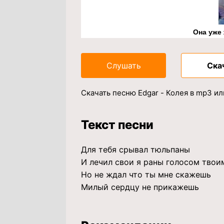
Она уже
Слушать
Ска
Скачать песню Edgar - Колея в mp3 и
Текст песни
Для тебя срывал тюльпаны
И лечил свои я раны голосом твои
Но не ждал что ты мне скажешь
Милый сердцу не прикажешь