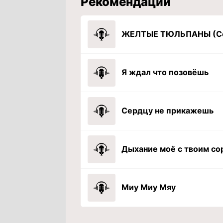
Рекомендации
ЖЕЛТЫЕ ТЮЛЬПАНЫ (Co
Я ждал что позовёшь
Сердцу не прикажешь
Миу Миу Мяу