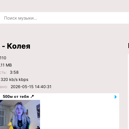
 - Колея
110
.11 MB
сть:
3:58
320 kb/s kbps
ано:
2026-05-15 14:40:31
500м от тебя 📍