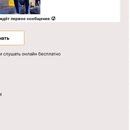
 ждёт первое сообщение 🥵
чать
ли слушать онлайн бесплатно
м