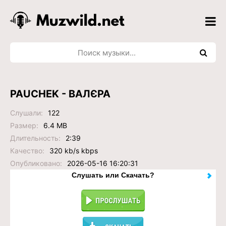
PAUCHEK - ВАЛЄРА
Слушали:
122
Размер:
6.4 MB
Длительность:
2:39
Качество:
320 kb/s kbps
Опубликовано:
2026-05-16 16:20:31
Слушать или Скачать?