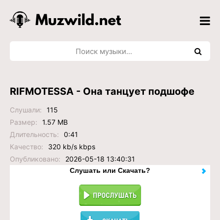
RIFMOTESSA - Она танцует подшофе
Слушали:
115
Размер:
1.57 MB
Длительность:
0:41
Качество:
320 kb/s kbps
Опубликовано:
2026-05-18 13:40:31
Слушать или Скачать?