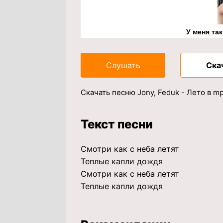
У меня та
Слушать
Ска
Скачать песню Jony, Feduk - Лето в m
Текст песни
Смотри как с неба летят
Теплые капли дождя
Смотри как с неба летят
Теплые капли дождя