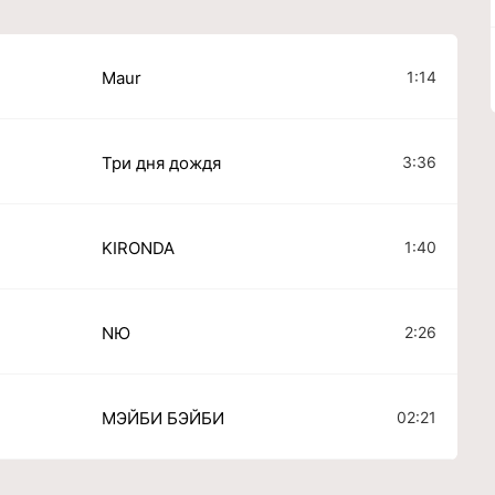
1:14
Maur
3:36
Три дня дождя
1:40
KIRONDA
2:26
NЮ
02:21
МЭЙБИ БЭЙБИ