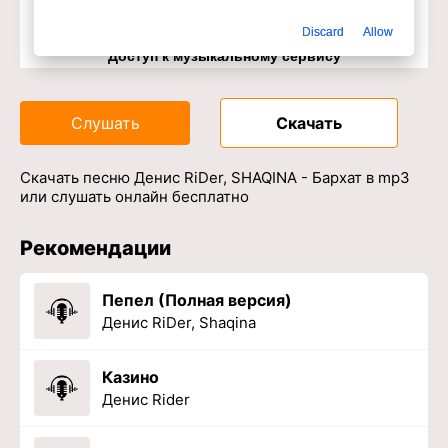
Discard
Allow
Доступ к музыкальному сервису
Слушать
Скачать
Скачать песню Денис RiDer, SHAQINA - Бархат в mp3
или слушать онлайн бесплатно
Рекомендации
Пепел (Полная версия)
Денис RiDer, Shaqina
Казино
Денис Rider