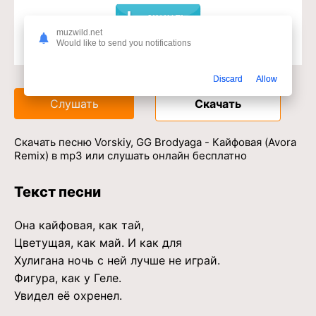
muzwild.net
Would like to send you notifications
Доступ к музыкальному сервису
Discard
Allow
Слушать
Скачать
Скачать песню Vorskiy, GG Brodyaga - Кайфовая (Avora
Remix) в mp3 или слушать онлайн бесплатно
Текст песни
Она кайфовая, как тай,
Цветущая, как май. И как для
Хулигана ночь с ней лучше не играй.
Фигура, как у Геле.
Увидел её охренел.