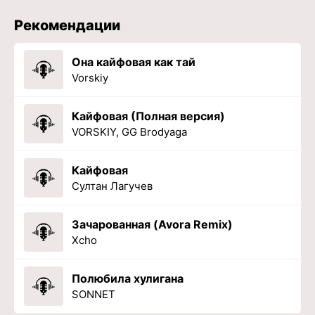
Рекомендации
Она кайфовая как тай
Vorskiy
Кайфовая (Полная версия)
VORSKIY, GG Brodyaga
Кайфовая
Султан Лагучев
Зачарованная (Avora Remix)
Xcho
Полюбила хулигана
SONNET