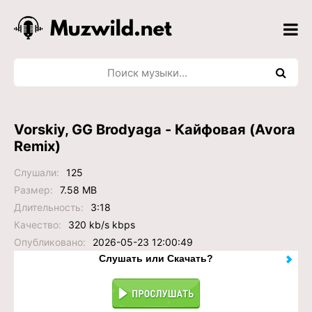
Vorskiy, GG Brodyaga - Кайфовая (Avora
Remix)
Слушали:
125
Размер:
7.58 MB
Длительность:
3:18
Качество:
320 kb/s kbps
Опубликовано:
2026-05-23 12:00:49
Слушать или Скачать?