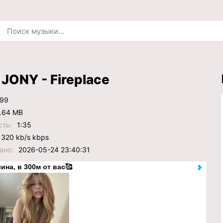
 JONY - Fireplace
99
.64 MB
сть:
1:35
320 kb/s kbps
ано:
2026-05-24 23:40:31
ина, в 300м от вас🥰