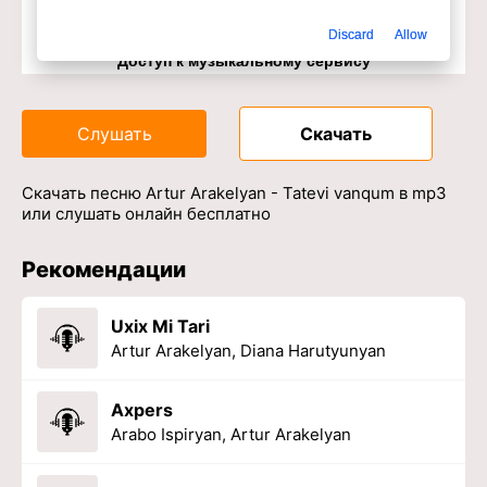
Discard
Allow
Доступ к музыкальному сервису
Слушать
Скачать
Скачать песню Artur Arakelyan - Tatevi vanqum в mp3
или слушать онлайн бесплатно
Рекомендации
Uxix Mi Tari
Artur Arakelyan, Diana Harutyunyan
Axpers
Arabo Ispiryan, Artur Arakelyan