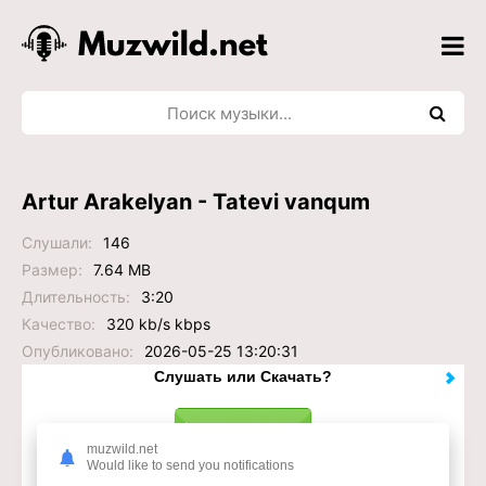
Artur Arakelyan - Tatevi vanqum
Слушали:
146
Размер:
7.64 MB
Длительность:
3:20
Качество:
320 kb/s kbps
Опубликовано:
2026-05-25 13:20:31
Слушать или Скачать?
muzwild.net
Would like to send you notifications