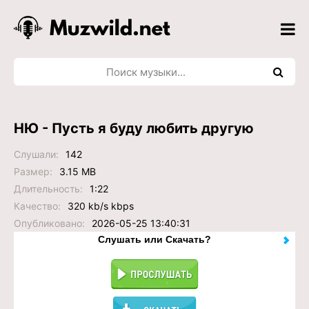
НЮ - Пусть я буду любить другую
Слушали:
142
Размер:
3.15 MB
Длительность:
1:22
Качество:
320 kb/s kbps
Опубликовано:
2026-05-25 13:40:31
Слушать или Скачать?