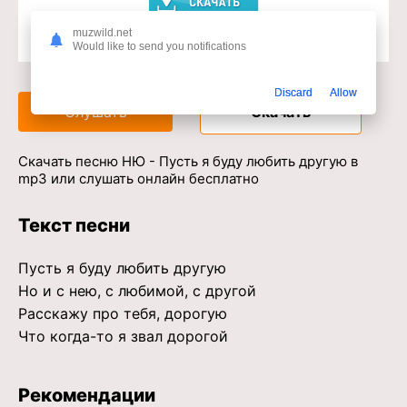
muzwild.net
Would like to send you notifications
Доступ к музыкальному сервису
Discard
Allow
Слушать
Скачать
Скачать песню НЮ - Пусть я буду любить другую в
mp3 или слушать онлайн бесплатно
Текст песни
Пусть я буду любить другую
Но и с нею, с любимой, с другой
Расскажу про тебя, дорогую
Что когда-то я звал дорогой
Рекомендации