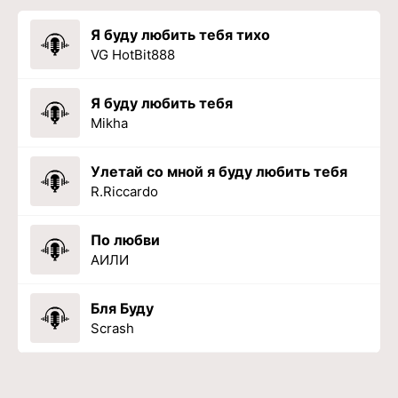
Я буду любить тебя тихо
VG HotBit888
Я буду любить тебя
Mikha
Улетай со мной я буду любить тебя
R.Riccardo
По любви
АИЛИ
Бля Буду
Scrash