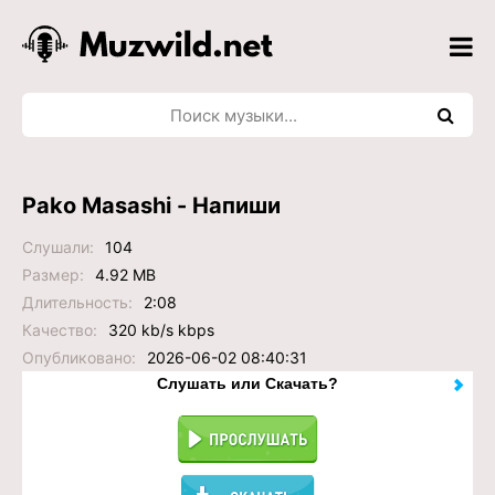
Pako Masashi - Напиши
Слушали:
104
Размер:
4.92 MB
Длительность:
2:08
Качество:
320 kb/s kbps
Опубликовано:
2026-06-02 08:40:31
Слушать или Скачать?