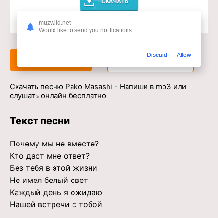
muzwild.net
Доступ к музыкальному сервису
Would like to send you notifications
Discard
Allow
Слушать
Скачать
Скачать песню Pako Masashi - Напиши в mp3 или
слушать онлайн бесплатно
Текст песни
Почему мы не вместе?
Кто даст мне ответ?
Без тебя в этой жизни
Не имел белый свет
Каждый день я ожидаю
Нашей встречи с тобой