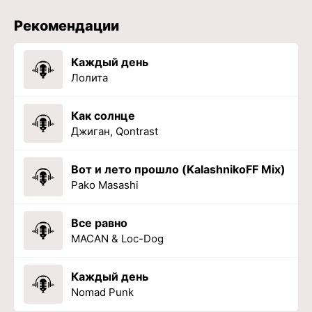
Рекомендации
Каждый день
Лолита
Как солнце
Джиган, Qontrast
Вот и лето прошло (KalashnikoFF Mix)
Pako Masashi
Все равно
MACAN & Loc-Dog
Каждый день
Nomad Punk