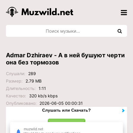
Admar Dzhiraev - А в ней бушуют черти
она без тормозов
Слушали:
289
Размер:
2.79 MB
Длительность:
1:11
Качество:
320 kb/s kbps
Опубликовано:
2026-06-05 00:00:31
Слушать или Скачать?
muzwild.net