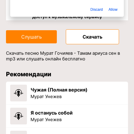
Discard
Allow
Доступ к музыкальному сервису
Слушать
Скачать
Скачать песню Мурат Гочияев - Тамам ариуса сен в
mp3 или слушать онлайн бесплатно
Рекомендации
Чужая (Полная версия)
Мурат Унежев
Я останусь собой
Мурат Унежев