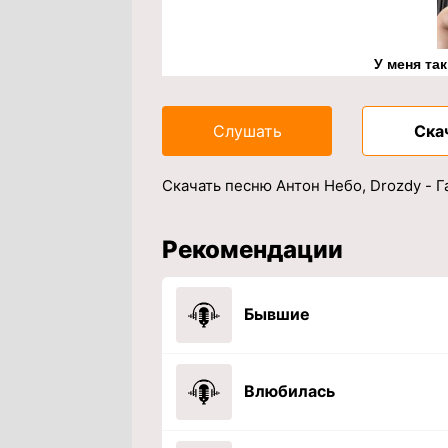
У меня та
Слушать
Ска
Скачать песню Антон Небо, Drozdy - 
Рекомендации
Бывшие
Влюбилась