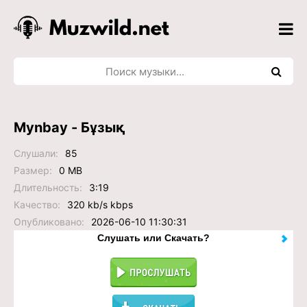
Mynbay - Бұзық
Слушали:
85
Размер:
0 MB
Длительность:
3:19
Качество:
320 kb/s kbps
Опубликовано:
2026-06-10 11:30:31
Слушать или Скачать?