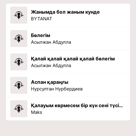
Жанымда бол жаным кунде
BYTANAT
Бөлегім
Асылжан Абдулла
Қалай қалай қалай қалай бөлегім
Асылжан Абдулла
Аспан қараңғы
Нурсултан Нурбердиев
Қалауым көрмесем бір күн сені түсімде
Maks