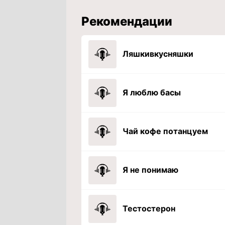
Рекомендации
Ляшкивкусняшки
Я люблю басы
Чай кофе потанцуем
Я не понимаю
Тестостерон