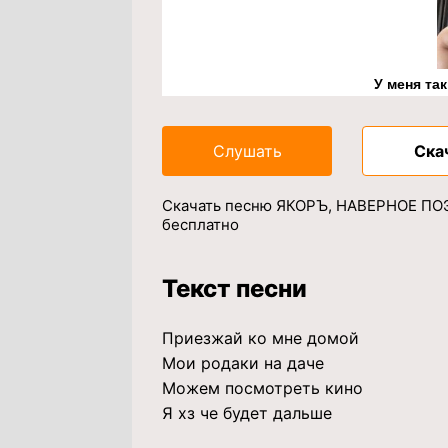
У меня та
Слушать
Ска
Скачать песню ЯКОРЪ, НАВЕРНОЕ ПОЭТ
бесплатно
Текст песни
Приезжай ко мне домой
Мои родаки на даче
Можем посмотреть кино
Я хз че будет дальше