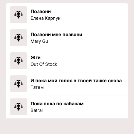
Позвони
Елена Карпук
Позвони мне позвони
Mary Gu
Жги
Out Of Stock
И пока мой голос в твоей тачке снова
Татем
Пока пока по кабакам
Batrai