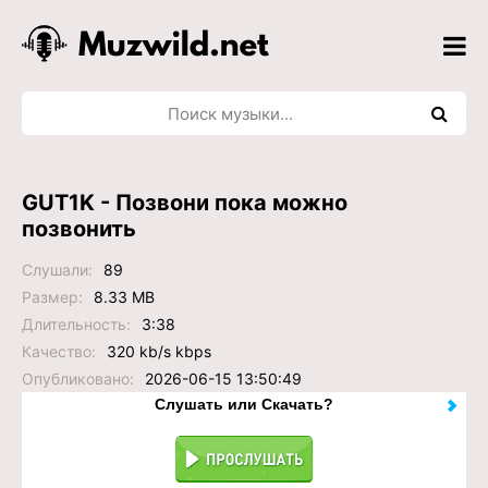
GUT1K - Позвони пока можно
позвонить
Слушали:
89
Размер:
8.33 MB
Длительность:
3:38
Качество:
320 kb/s kbps
Опубликовано:
2026-06-15 13:50:49
Слушать или Скачать?