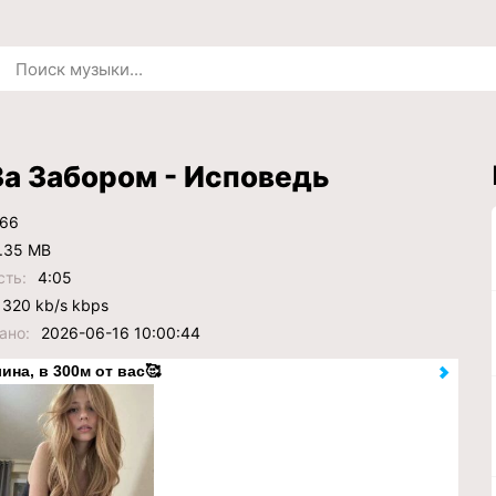
а Забором - Исповедь
66
.35 MB
сть:
4:05
320 kb/s kbps
ано:
2026-06-16 10:00:44
ина, в 300м от вас🥰