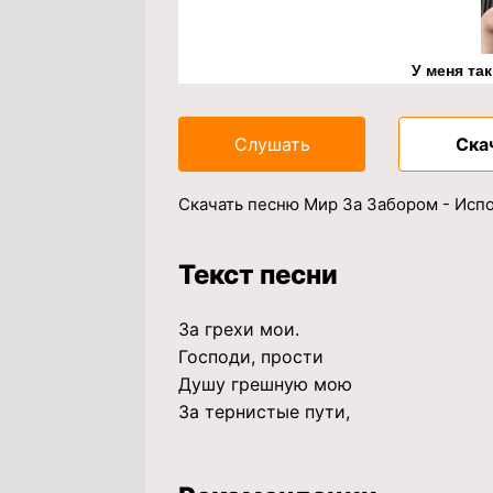
У меня та
Слушать
Ска
Скачать песню Мир За Забором - Испо
Текст песни
За грехи мои.
Господи, прости
Душу грешную мою
За тернистые пути,