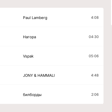
4:08
Paul Lamberg
04:30
Нагора
05:06
Vspak
4:48
JONY & HAMMALI
2:06
билборды