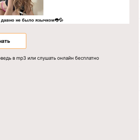
к давно не было язычком👅💦
чать
ведь в mp3 или слушать онлайн бесплатно