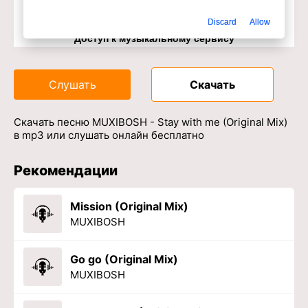
Discard
Allow
Доступ к музыкальному сервису
Слушать
Скачать
Скачать песню MUXIBOSH - Stay with me (Original Mix)
в mp3 или слушать онлайн бесплатно
Рекомендации
Mission (Original Mix)
MUXIBOSH
Go go (Original Mix)
MUXIBOSH