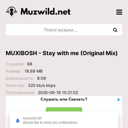
MUXIBOSH - Stay with me (Original Mix)
Слушали:
68
Размер:
18.69 MB
Длительность:
8:09
Качество:
320 kb/s kbps
Опубликовано:
2026-06-16 10:21:02
Слушать или Скачать?
muzwild.net
Would like to send you notifications