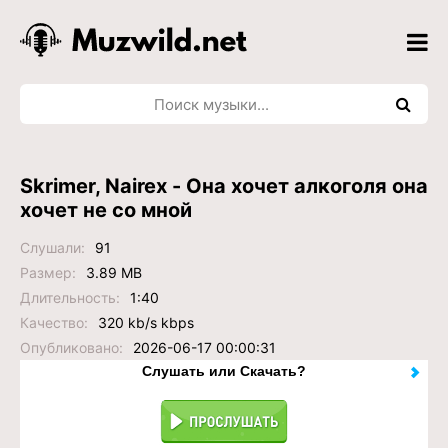
Skrimer, Nairex - Она хочет алкоголя она
хочет не со мной
Слушали:
91
Размер:
3.89 MB
Длительность:
1:40
Качество:
320 kb/s kbps
Опубликовано:
2026-06-17 00:00:31
Слушать или Скачать?