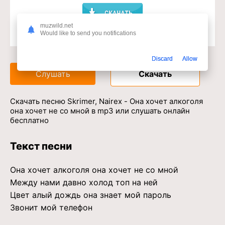
muzwild.net
Would like to send you notifications
Доступ к музыкальному сервису
Discard
Allow
Слушать
Скачать
Скачать песню Skrimer, Nairex - Она хочет алкоголя
она хочет не со мной в mp3 или слушать онлайн
бесплатно
Текст песни
Она хочет алкоголя она хочет не со мной
Между нами давно холод топ на ней
Цвет алый дождь она знает мой пароль
Звонит мой телефон