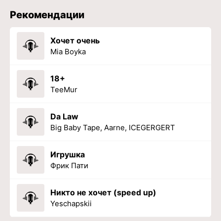
Рекомендации
Хочет очень
Mia Boyka
18+
TeeMur
Da Law
Big Baby Tape, Aarne, ICEGERGERT
Игрушка
Фрик Пати
Никто не хочет (speed up)
Yeschapskii