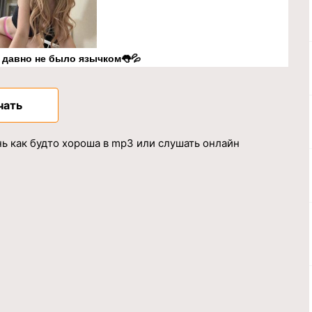
к давно не было язычком👅💦
чать
ь как будто хороша в mp3 или слушать онлайн