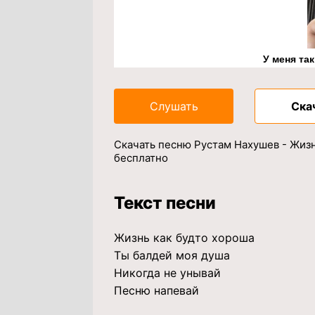
У меня та
Слушать
Ска
Скачать песню Рустам Нахушев - Жизн
бесплатно
Текст песни
Жизнь как будто хороша
Ты балдей моя душа
Никогда не унывай
Песню напевай