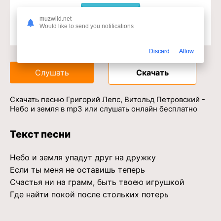
muzwild.net
Would like to send you notifications
Доступ к музыкальному сервису
Discard
Allow
Слушать
Скачать
Скачать песню Григорий Лепс, Витольд Петровский -
Небо и земля в mp3 или слушать онлайн бесплатно
Текст песни
Небо и земля упадут друг на дружку
Если ты меня не оставишь теперь
Счастья ни на грамм, быть твоею игрушкой
Где найти покой после стольких потерь