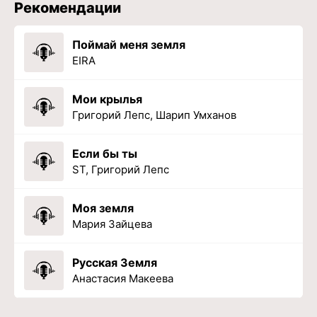
Рекомендации
Поймай меня земля
EIRA
Мои крылья
Григорий Лепс, Шарип Умханов
Если бы ты
ST, Григорий Лепс
Моя земля
Мария Зайцева
Русская Земля
Анастасия Макеева