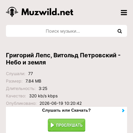
Григорий Лепс, Витольд Петровский -
Небо и земля
Слушали:
77
Размер:
7.84 MB
Длительность:
3:25
Качество:
320 kb/s kbps
Опубликовано:
2026-06-19 10:20:42
Слушать или Скачать?