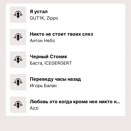
Я устал
GUT1K, Zippo
Никто не стоит твоих слез
Антон Небо
Черный Стоник
Баста, ICEGERGERT
Переведу часы назад
Игорь Балан
Любовь это когда кроме нее никто не нужен
Azzi