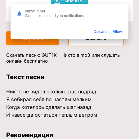
muzwild.net
Would like to send you notifications
Доступ к музыкальному сервису
Discard
Allow
Слушать
Скачать
Скачать песню GUT1K - Никто в mp3 или слушать
онлайн бесплатно
Текст песни
Никто не видел сколько раз подряд
Я собирал себя по частям мелким
Когда хотелось сделать шаг назад
И навсегда остаться теплым ветром
Рекомендации