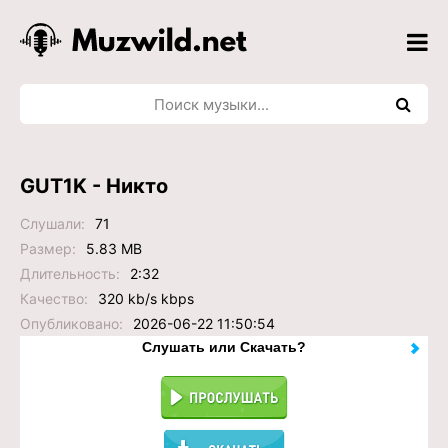
GUT1K - Никто
Слушали:
71
Размер:
5.83 MB
Длительность:
2:32
Качество:
320 kb/s kbps
Опубликовано:
2026-06-22 11:50:54
Слушать или Скачать?