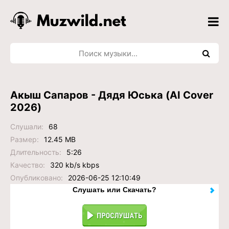
Акыш Сапаров - Дядя Юська (AI Cover
2026)
Слушали:
68
Размер:
12.45 MB
Длительность:
5:26
Качество:
320 kb/s kbps
Опубликовано:
2026-06-25 12:10:49
Слушать или Скачать?