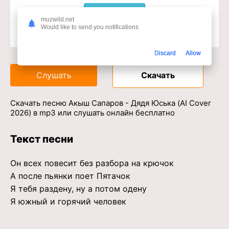
muzwild.net
Would like to send you notifications
Доступ к музыкальному сервису
Discard
Allow
Слушать
Скачать
Скачать песню Акыш Сапаров - Дядя Юська (AI Cover
2026) в mp3 или слушать онлайн бесплатно
Текст песни
Он всех повесит без разбора на крючок
А после пьянки поет Пятачок
Я тебя раздену, ну а потом одену
Я южный и горячий человек