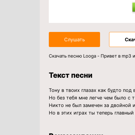
Слушать
Ска
Скачать песню Looga - Привет в mp3 
Текст песни
Тону в твоих глазах как будто под
Но без тебя мне легче чем было с 
Никто не был замечен за двойной 
Но в этих играх ты теперь главный