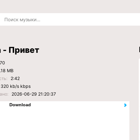
 - Привет
70
.18 MB
сть:
2:42
320 kb/s kbps
ано:
2026-06-29 21:20:37
Download