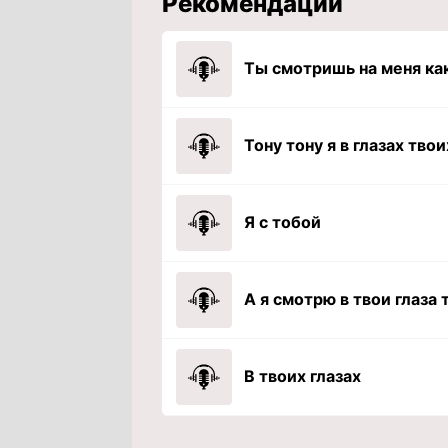
Рекомендации
Тону тону я в глазах твои
Я с тобой
В твоих глазах