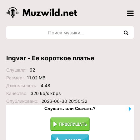
Ingvar - Ее короткое платье
Слушали:
92
Размер:
11.02 MB
Длительность:
4:48
Качество:
320 kb/s kbps
Опубликовано:
2026-06-30 20:50:32
Слушать или Скачать?