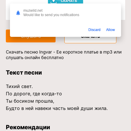
muzwild.net
Would like to send you notifications
Доступ к музыкальному сервису
Discard
Allow
Слушать
Скачать
Скачать песню Ingvar - Ее короткое платье в mp3 или
слушать онлайн бесплатно
Текст песни
Тихий свет.
По дороге, где когда-то
Ты босиком прошла,
Будто в ней навеки часть моей души жила.
Рекомендации