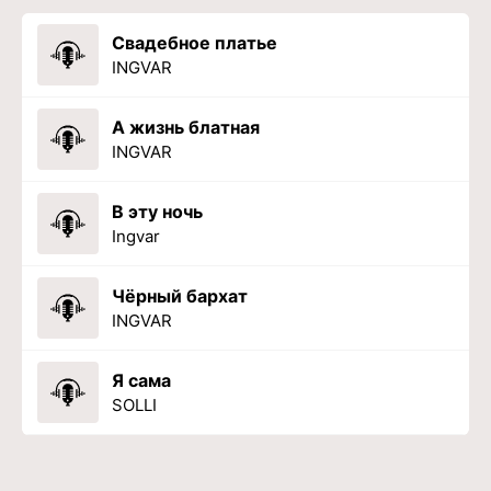
Свадебное платье
INGVAR
А жизнь блатная
INGVAR
В эту ночь
Ingvar
Чёрный бархат
INGVAR
Я сама
SOLLI