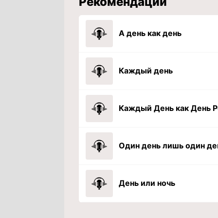
Рекомендации
А день как день
Каждый день
День или ночь