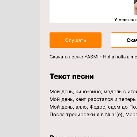
У меня та
Слушать
Ска
Скачать песню YASMI - Holla holla в 
Текст песни
Мой день, кино-вино, модель с иго
Мой день, кент расстался и теперь
Мой день, алло, Федос, едем до По
После тренировки я в Nuar(е), Мер