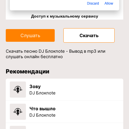
Discard
Allow
Доступ к музыкальному сервису
Слушать
Скачать
Скачать песню DJ Блокnote - Вывод в mp3 или
слушать онлайн бесплатно
Рекомендации
Зову
DJ Блокnote
Что вышло
DJ Блокnote