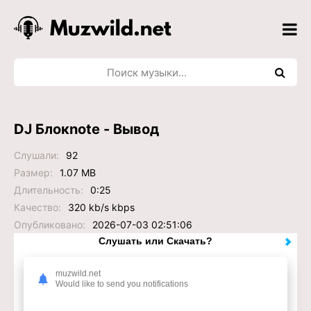
DJ Блокnote - Вывод
Слушали:
92
Размер:
1.07 MB
Длительность:
0:25
Качество:
320 kb/s kbps
Опубликовано:
2026-07-03 02:51:06
Слушать или Скачать?
muzwild.net
Would like to send you notifications