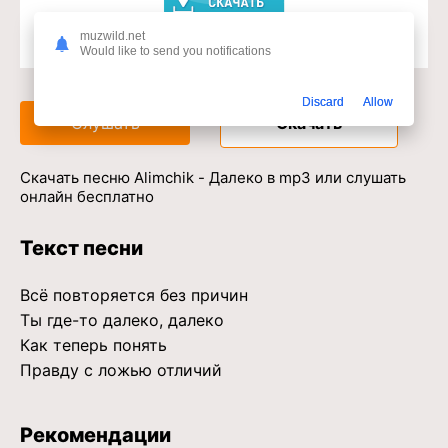
muzwild.net
Would like to send you notifications
Доступ к музыкальному сервису
Discard
Allow
Слушать
Скачать
Скачать песню Alimchik - Далеко в mp3 или слушать
онлайн бесплатно
Текст песни
Всё повторяется без причин
Ты где-то далеко, далеко
Как теперь понять
Правду с ложью отличий
Рекомендации