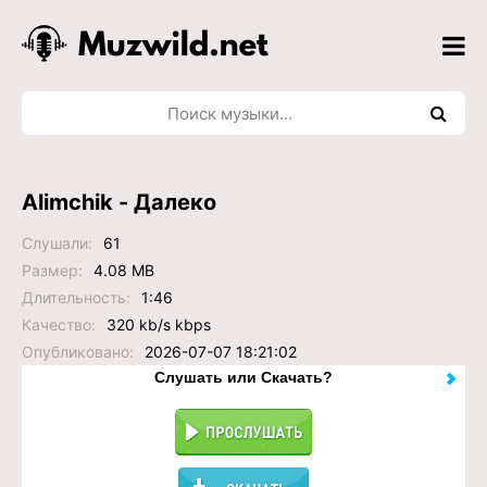
Alimchik - Далеко
Слушали:
61
Размер:
4.08 MB
Длительность:
1:46
Качество:
320 kb/s kbps
Опубликовано:
2026-07-07 18:21:02
Слушать или Скачать?