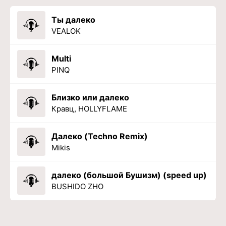
Ты далеко
VEALOK
Multi
PINQ
Близко или далеко
Кравц, HOLLYFLAME
Далеко (Techno Remix)
Mikis
далеко (большой Бушизм) (speed up)
BUSHIDO ZHO