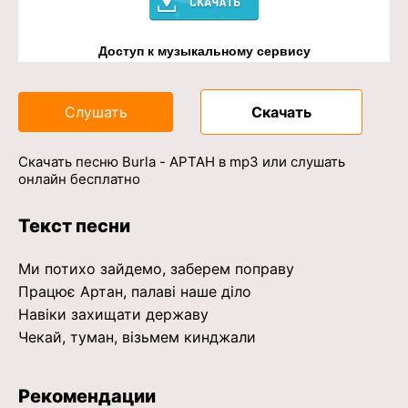
Доступ к музыкальному сервису
Слушать
Скачать
Скачать песню Burla - АРТАН в mp3 или слушать
онлайн бесплатно
Текст песни
Ми потихо зайдемо, заберем поправу
Працює Артан, палаві наше діло
Навіки захищати державу
Чекай, туман, візьмем кинджали
Рекомендации