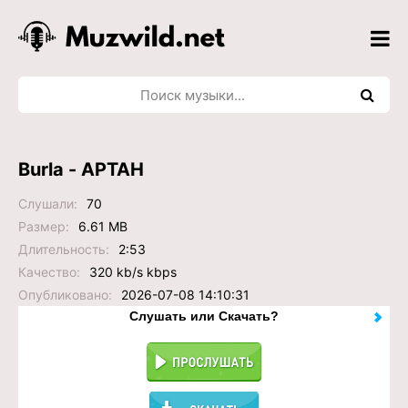
Burla - АРТАН
Слушали:
70
Размер:
6.61 MB
Длительность:
2:53
Качество:
320 kb/s kbps
Опубликовано:
2026-07-08 14:10:31
Слушать или Скачать?