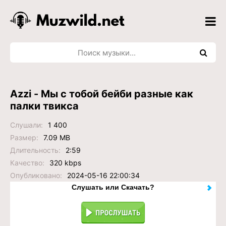
Azzi - Мы с тобой бейби разные как
палки твикса
Слушали:
1 400
Размер:
7.09 MB
Длительность:
2:59
Качество:
320 kbps
Опубликовано:
2024-05-16 22:00:34
Слушать или Скачать?