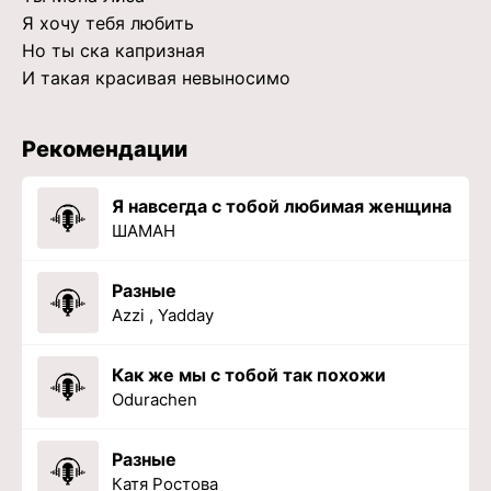
Я хочу тебя любить
Но ты ска капризная
И такая красивая невыносимо
Рекомендации
Я навсегда с тобой любимая женщина
ШАМАН
Разные
Azzi , Yadday
Как же мы с тобой так похожи
Odurachen
Разные
Катя Ростова