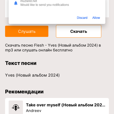
muzwild.net
Would like to send you notifications
Доступ к музыкальному сервису
Discard
Allow
Слушать
Скачать
Скачать песню Flesh - Yves (Новый альбом 2024) в
mp3 или слушать онлайн бесплатно
Текст песни
Yves (Новый альбом 2024)
Рекомендации
Take over myself (Новый альбом 2024)
Andreev