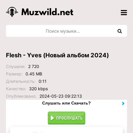
Flesh - Yves (Новый альбом 2024)
Слушали:
2 720
Размер:
0.45 MB
Длительность:
0:11
Качество:
320 kbps
Опубликовано:
2024-05-23 09:22:13
Слушать или Скачать?