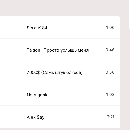
1:00
Sergiy184
0:46
Taison -Просто услышь меня
0:56
7000$ (Семь штук баксов)
1:03
Netsignala
2:21
Alex Say