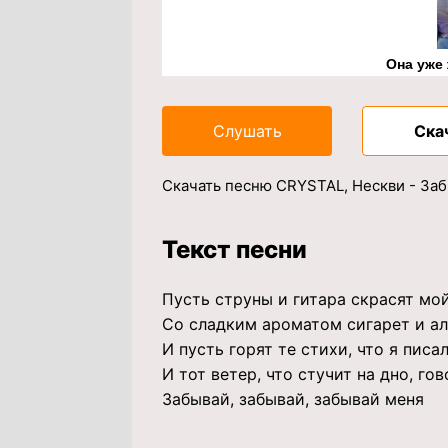
Она уже
Слушать
Ска
Скачать песню CRYSTAL, Нескви - Заб
Текст песни
Пусть струны и гитара скрасят мо
Со сладким ароматом сигарет и а
И пусть горят те стихи, что я писа
И тот ветер, что стучит на дно, го
Забывай, забывай, забывай меня