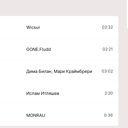
02:32
Wicsur
02:21
GONE.Fludd
03:02
Дима Билан, Мари Краймбрери
2:20
Ислам Итляшев
0:36
MONRAU