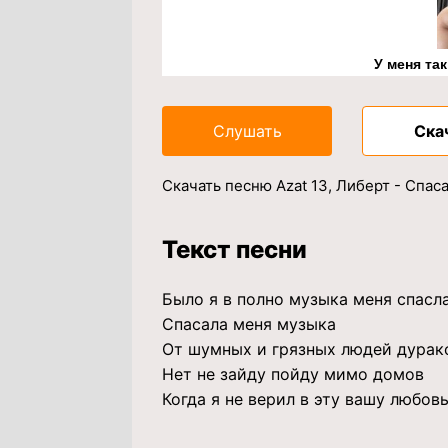
У меня та
Слушать
Ска
Скачать песню Azat 13, Либерт - Спас
Текст песни
Было я в полно музыка меня спасл
Спасала меня музыка
От шумных и грязных людей дурак
Нет не зайду пойду мимо домов
Когда я не верил в эту вашу любов