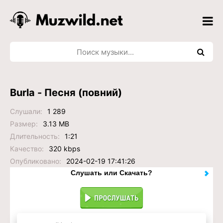
Burla - Песня (повний)
Слушали:
1 289
Размер:
3.13 MB
Длительность:
1:21
Качество:
320 kbps
Опубликовано:
2024-02-19 17:41:26
Слушать или Скачать?