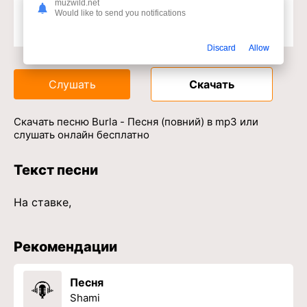
muzwild.net
Would like to send you notifications
Доступ к музыкальному сервису
Discard
Allow
Слушать
Скачать
Скачать песню Burla - Песня (повний) в mp3 или
слушать онлайн бесплатно
Текст песни
На ставке,
Рекомендации
Песня
Shami