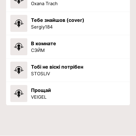
Oxana Trach
Тебе знайшов (cover)
Sergiy184
В комнате
СЭЙМ
Тобі не віскі потрібен
STOSLIV
Прощай
VEIGEL