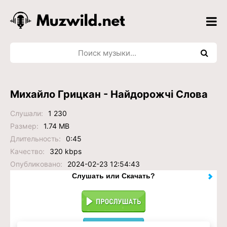
Михайло Грицкан - Найдорожчi Слова
Слушали:
1 230
Размер:
1.74 MB
Длительность:
0:45
Качество:
320 kbps
Опубликовано:
2024-02-23 12:54:43
Слушать или Скачать?