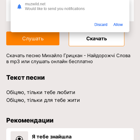
muzwild.net
Would like to send you notifications
Доступ к музыкальному сервису
Discard
Allow
Слушать
Скачать
Скачать песню Михайло Грицкан - Найдорожчi Слова
в mp3 или слушать онлайн бесплатно
Текст песни
Обіцяю, тільки тебе любити
Обіцяю, тільки для тебе жити
Рекомендации
Я тебе знайшла