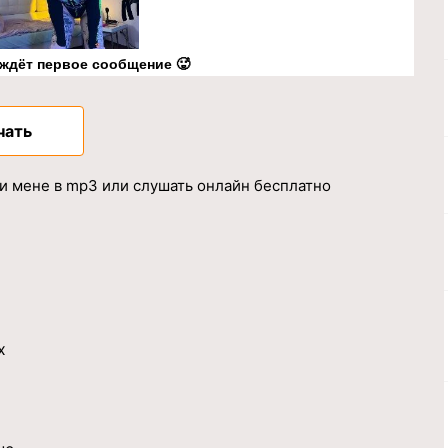
 ждёт первое сообщение 🥵
чать
и мене в mp3 или слушать онлайн бесплатно
х