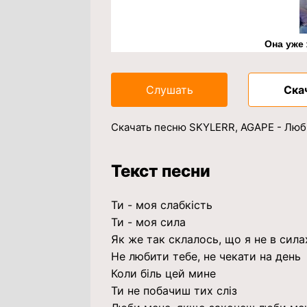
Она уже
Слушать
Ска
Скачать песню SKYLERR, AGAPE - Люб
Текст песни
Ти - моя слабкість
Ти - моя сила
Як же так склалось, що я не в сила
Не любити тебе, не чекати на день
Коли біль цей мине
Ти не побачиш тих сліз