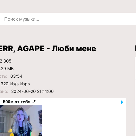
RR, AGAPE - Люби мене
2 305
.29 MB
сть:
03:54
320 kb/s kbps
ано:
2024-06-20 21:11:00
500м от тебя 📍