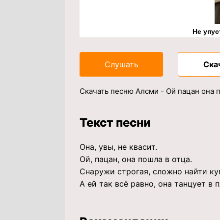
Не упус
Слушать
Ска
Скачать песню Алсми - Ой пацан она 
Текст песни
Она, увы, не квасит.
Ой, пацан, она пошла в отца.
Снаружи строгая, сложно найти ку
А ей так всё равно, она танцует в п