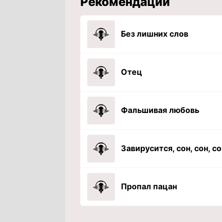
Рекомендации
Без лишних слов
Отец
Фальшивая любовь
Завирусится, сон, сон, со
Пропал пацан