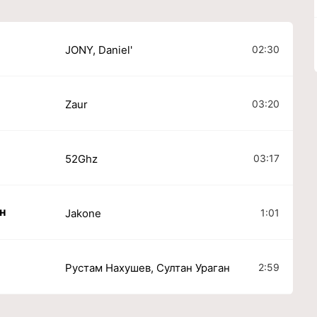
02:30
JONY, Daniel'
03:20
Zaur
03:17
52Ghz
н
1:01
Jakone
2:59
Рустам Нахушев, Султан Ураган