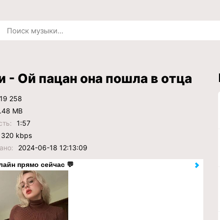
 - Ой пацан она пошла в отца
19 258
.48 MB
сть:
1:57
320 kbps
ано:
2024-06-18 12:13:09
лайн прямо сейчас 💬