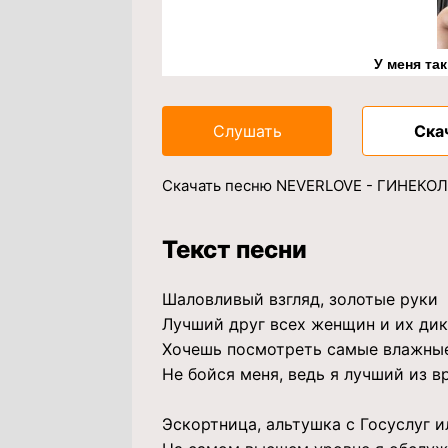
У меня та
Слушать
Ска
Скачать песню NEVERLOVE - ГИНЕКОЛО
Текст песни
Шаловливый взгляд, золотые руки
Лучший друг всех женщин и их дик
Хочешь посмотреть самые влажны
Не бойся меня, ведь я лучший из в
Эскортница, альтушка с Госуслуг 