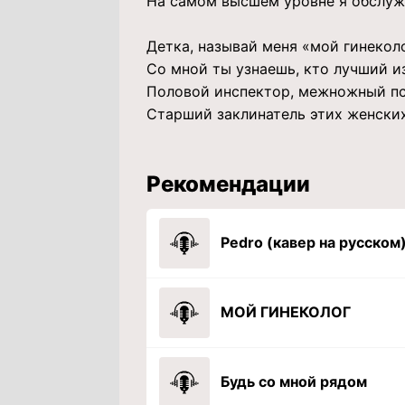
На самом высшем уровне я обслуж
Детка, называй меня «мой гинекол
Со мной ты узнаешь, кто лучший и
Половой инспектор, межножный п
Старший заклинатель этих женски
Рекомендации
МОЙ ГИНЕКОЛОГ
Будь со мной рядом