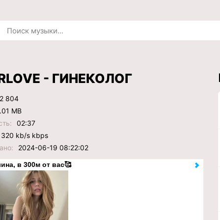
RLOVE - ГИНЕКОЛОГ
2 804
.01 MB
сть:
02:37
320 kb/s kbps
ано:
2024-06-19 08:22:02
ина, в 300м от вас🥰