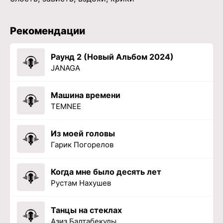
Рекомендации
Раунд 2 (Новый Альбом 2024)
JANAGA
Машина времени
TEMNEE
Из моей головы
Гарик Погорелов
Когда мне было десять лет
Рустам Нахушев
Танцы на стеклах
Азиз Балтабекулы