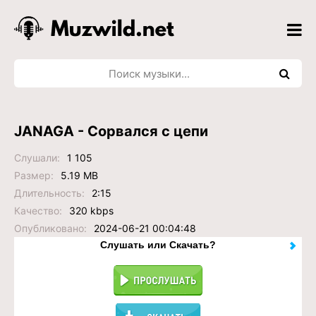
JANAGA - Сорвался с цепи
Слушали:
1 105
Размер:
5.19 MB
Длительность:
2:15
Качество:
320 kbps
Опубликовано:
2024-06-21 00:04:48
Слушать или Скачать?