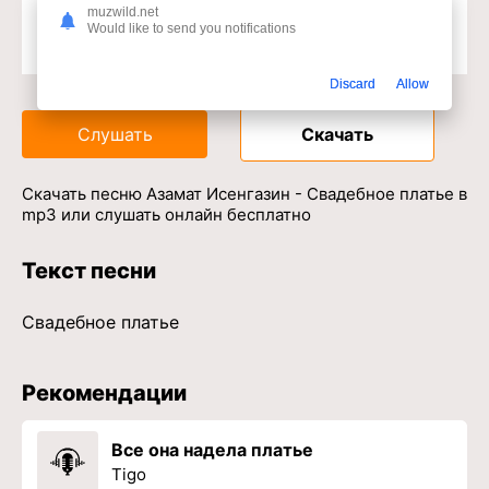
muzwild.net
Would like to send you notifications
Доступ к музыкальному сервису
Discard
Allow
Слушать
Скачать
Скачать песню Азамат Исенгазин - Свадебное платье в
mp3 или слушать онлайн бесплатно
Текст песни
Свадебное платье
Рекомендации
Все она надела платье
Tigo