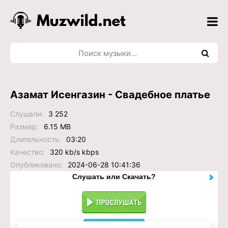
Азамат Исенгазин - Свадебное платье
Слушали:
3 252
Размер:
6.15 MB
Длительность:
03:20
Качество:
320 kb/s kbps
Опубликовано:
2024-06-28 10:41:36
Слушать или Скачать?