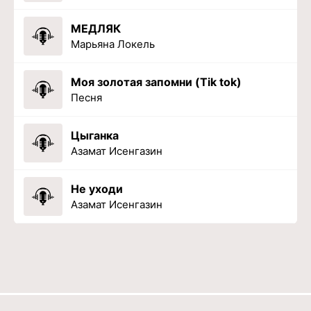
МЕДЛЯК
Марьяна Локель
Моя золотая запомни (Tik tok)
Песня
Цыганка
Азамат Исенгазин
Не уходи
Азамат Исенгазин