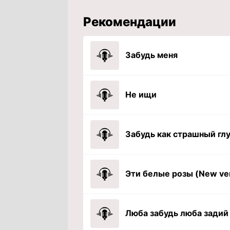
Рекомендации
Забудь меня
Не ищи
Люба забудь люба задий