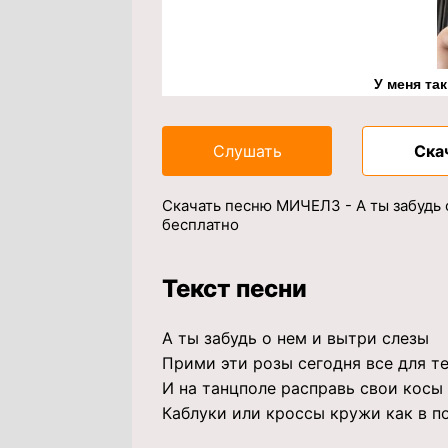
У меня та
Слушать
Ска
Скачать песню МИЧЕЛЗ - А ты забудь 
бесплатно
Текст песни
А ты забудь о нем и вытри слезы
Прими эти розы сегодня все для т
И на танцполе расправь свои косы
Каблуки или кроссы кружи как в п