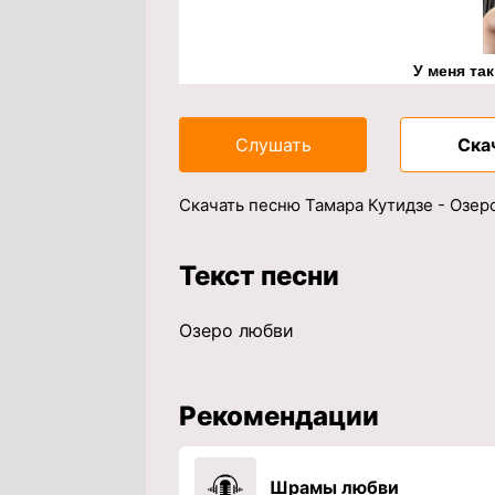
У меня та
Слушать
Ска
Скачать песню Тамара Кутидзе - Озер
Текст песни
Озеро любви
Рекомендации
Шрамы любви