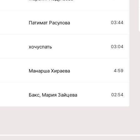
03:44
Патимат Расулова
03:04
хочуспать
4:59
Манарша Хираева
02:54
Бакс, Мария Зайцева