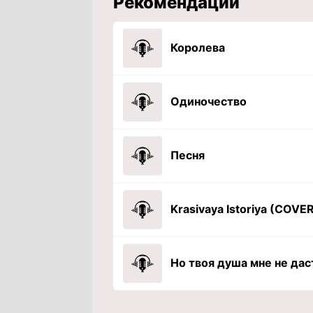
Рекомендации
Королева
Одиночество
Песня
Krasivaya Istoriya (COVE