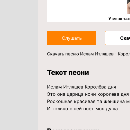
У меня та
Слушать
Ска
Скачать песню Ислам Итляшев - Корол
Текст песни
Ислам Итляшев Королёва дня
Это она царица ночи королева дня
Роскошная красивая та женщина м
И только с ней поёт моя душа