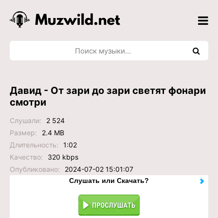
Давид - От зари до зари светят фонари
смотри
Слушали:
2 524
Размер:
2.4 MB
Длительность:
1:02
Качество:
320 kbps
Опубликовано:
2024-07-02 15:01:07
Слушать или Скачать?