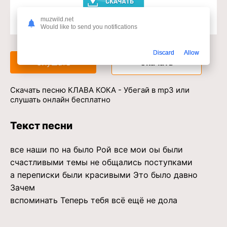
muzwild.net
Would like to send you notifications
Доступ к музыкальному сервису
Discard
Allow
Слушать
Скачать
Скачать песню КЛАВА КОКА - Убегай в mp3 или
слушать онлайн бесплатно
Текст песни
все наши по на было Рой все мои оы были
счастливыми темы не общались поступками
а переписки были красивыми Это было давно
Зачем
вспоминать Теперь тебя всё ещё не дола