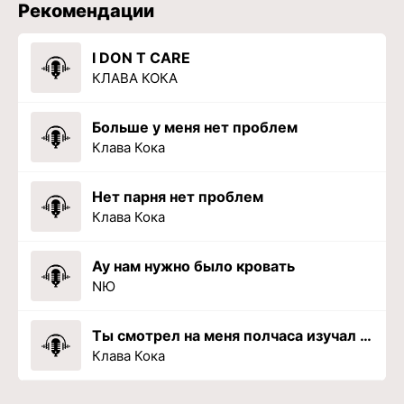
Рекомендации
I DON T CARE
КЛАВА КОКА
Больше у меня нет проблем
Клава Кока
Нет парня нет проблем
Клава Кока
Ау нам нужно было кровать
NЮ
Ты смотрел на меня полчаса изучал мой глаз глубину
Клава Кока