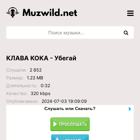
КЛАВА КОКА - Убегай
Слушали:
2 852
Размер:
1.23 MB
Длительность:
0:32
Качество:
320 kbps
Опубликовано:
2024-07-03 19:09:09
Слушать или Скачать?