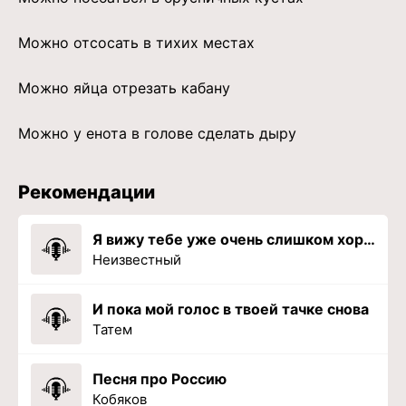
Можно отсосать в тихих местах
Можно яйца отрезать кабану
Можно у енота в голове сделать дыру
Рекомендации
Я вижу тебе уже очень слишком хорошо
Неизвестный
И пока мой голос в твоей тачке снова
Татем
Песня про Россию
Кобяков