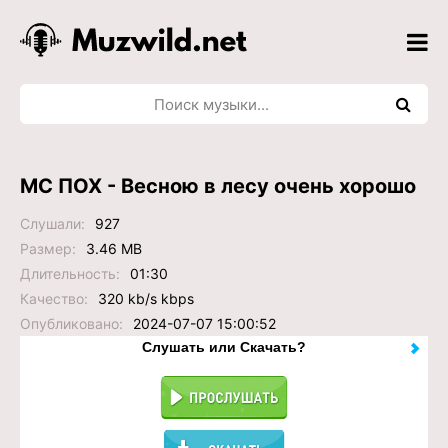
МС ПОХ - Весною в лесу очень хорошо
Слушали:
927
Размер:
3.46 MB
Длительность:
01:30
Качество:
320 kb/s kbps
Опубликовано:
2024-07-07 15:00:52
Слушать или Скачать?